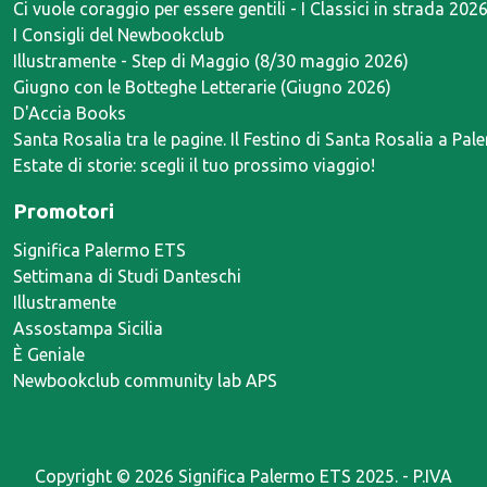
Ci vuole coraggio per essere gentili - I Classici in strada 202
I Consigli del Newbookclub
Illustramente - Step di Maggio (8/30 maggio 2026)
Giugno con le Botteghe Letterarie (Giugno 2026)
D'Accia Books
Santa Rosalia tra le pagine. Il Festino di Santa Rosalia a Pal
Estate di storie: scegli il tuo prossimo viaggio!
Promotori
Significa Palermo ETS
Settimana di Studi Danteschi
Illustramente
Assostampa Sicilia
È Geniale
Newbookclub community lab APS
Copyright ©
2026 Significa Palermo ETS 2025. - P.IVA