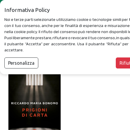
Informativa Policy
Noi e terze parti selezionate utilizziamo cookie o tecnologie simili per f
con il tuo consenso, anche per le finalità di esperienza e misurazion
nella cookie policy. Il rifiuto del consenso può rendere non disponibili l
Puoi liberamente prestare, rifiutare o revocare il tuo consenso, in qua
il pulsante “Accetta” per acconsentire. Usa il pulsante “Rifiuta” pe
Distopico
accettare.
FILTRI
Personalizza
Rifiu