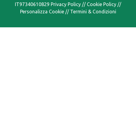
IT97340610829
Privacy Policy
//
Cookie Policy
//
Personalizza Cookie
//
Termini & Condizioni