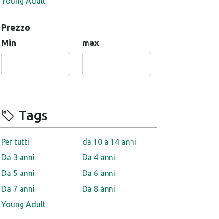
Young Adult
Prezzo
Min
max
Tags
Per tutti
da 10 a 14 anni
Da 3 anni
Da 4 anni
Da 5 anni
Da 6 anni
Da 7 anni
Da 8 anni
Young Adult