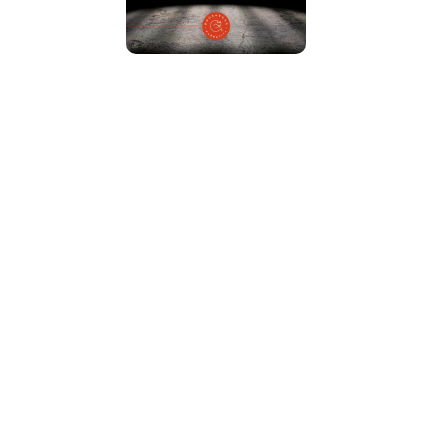
Prigioni di carta
Riccardo Maria Bonomo
Prezzo:
14 €