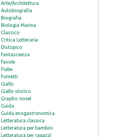
Arte/Architettura
Autobiografia
Biografia
Biologia Marina
Classico
Critica Letteraria
Distopico
Fantascienza
Favole
Fiabe
Fumetti
Giallo
Giallo storico
Graphic novel
Guida
Guida enogastronomica
Letteratura classica
Letteratura per bambini
Letteratura per ragazzi