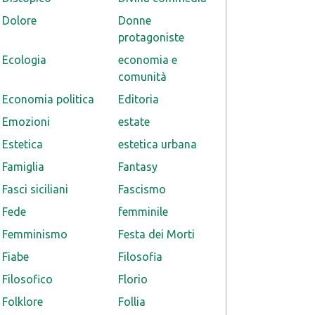
Dolore
Donne
protagoniste
Ecologia
economia e
comunità
Economia politica
Editoria
Emozioni
estate
Estetica
estetica urbana
Famiglia
Fantasy
Fasci siciliani
Fascismo
Fede
femminile
Femminismo
Festa dei Morti
Fiabe
Filosofia
Filosofico
Florio
Folklore
Follia