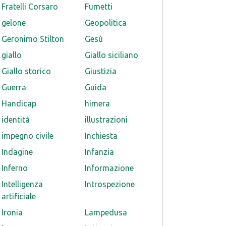
Fratelli Corsaro
Fumetti
gelone
Geopolitica
Geronimo Stilton
Gesù
giallo
Giallo siciliano
Giallo storico
Giustizia
Guerra
Guida
Handicap
himera
identità
illustrazioni
impegno civile
Inchiesta
Indagine
Infanzia
Inferno
Informazione
Intelligenza
Introspezione
artificiale
Ironia
Lampedusa