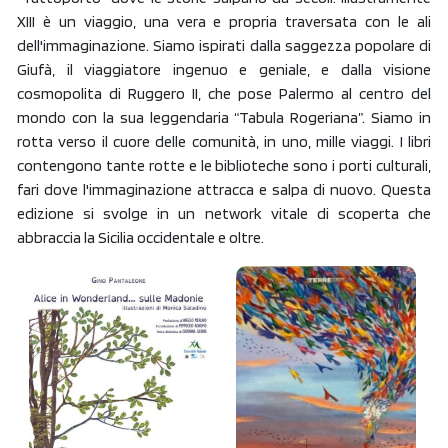
XIII è un viaggio, una vera e propria traversata con le ali
dell'immaginazione. Siamo ispirati dalla saggezza popolare di
Giufà, il viaggiatore ingenuo e geniale, e dalla visione
cosmopolita di Ruggero II, che pose Palermo al centro del
mondo con la sua leggendaria “Tabula Rogeriana”. Siamo in
rotta verso il cuore delle comunità, in uno, mille viaggi. I libri
contengono tante rotte e le biblioteche sono i porti culturali,
fari dove l'immaginazione attracca e salpa di nuovo. Questa
edizione si svolge in un network vitale di scoperta che
abbraccia la Sicilia occidentale e oltre.