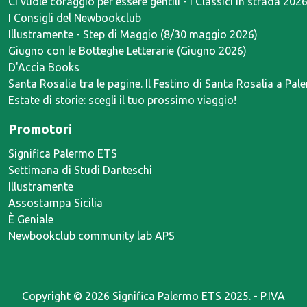
Ci vuole coraggio per essere gentili - I Classici in strada 202
I Consigli del Newbookclub
Illustramente - Step di Maggio (8/30 maggio 2026)
Giugno con le Botteghe Letterarie (Giugno 2026)
D'Accia Books
Santa Rosalia tra le pagine. Il Festino di Santa Rosalia a Pal
Estate di storie: scegli il tuo prossimo viaggio!
Promotori
Significa Palermo ETS
Settimana di Studi Danteschi
Illustramente
Assostampa Sicilia
È Geniale
Newbookclub community lab APS
Copyright ©
2026 Significa Palermo ETS 2025. - P.IVA