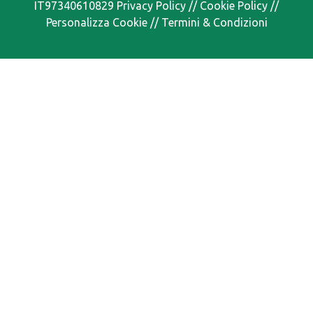
IT97340610829
Privacy Policy
//
Cookie Policy
//
Personalizza Cookie
//
Termini & Condizioni