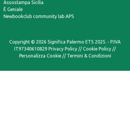
Assostampa Sicilia
È Geniale
Newbookclub community lab APS
Copyright ©
2026 Significa Palermo ETS 2025. - P.IVA
IT97340610829
Privacy Policy
//
Cookie Policy
//
Personalizza Cookie
//
Termini & Condizioni