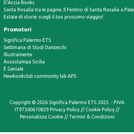
D'Accia Books
Santa Rosalia tra le pagine. Il Festino di Santa Rosalia a Pal
Estate di storie: scegli il tuo prossimo viaggio!
Promotori
Significa Palermo ETS
Settimana di Studi Danteschi
Illustramente
Assostampa Sicilia
È Geniale
Newbookclub community lab APS
Copyright ©
2026 Significa Palermo ETS 2025. - P.IVA
IT97340610829
Privacy Policy
//
Cookie Policy
//
Personalizza Cookie
//
Termini & Condizioni